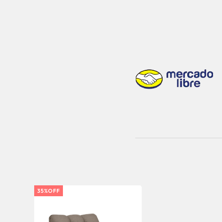
35%OFF