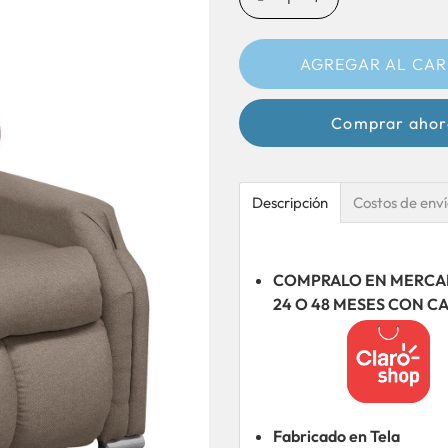
Comprar ahor
Descripción
Costos de env
COMPRALO EN MERCADO
24 O 48 MESES CON C
Fabricado en Tela