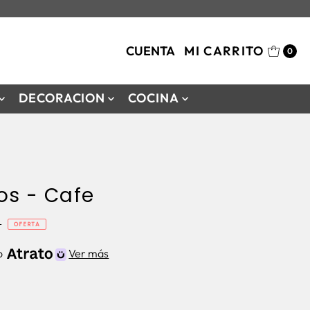
CUENTA
MI CARRITO
0
DECORACION
COCINA
os - Cafe
0
OFERTA
to
Ver más