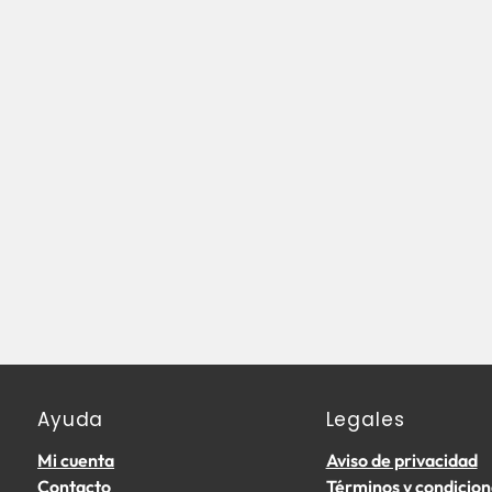
Ayuda
Legales
Mi cuenta
Aviso de privacidad
Contacto
Términos y condicion