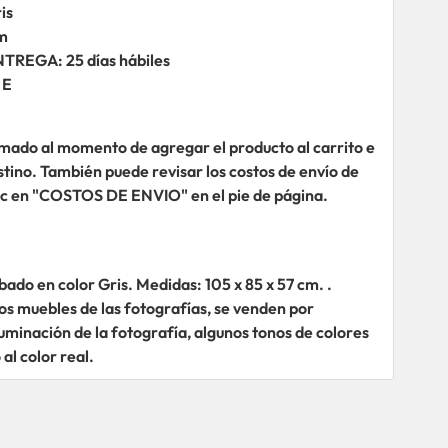
is
cm
REGA: 25 días hábiles
 E
umado al momento de agregar el producto al carrito e
stino. También puede revisar los costos de envío de
ic en "COSTOS DE ENVIO" en el pie de página.
ado en color Gris. Medidas: 105 x 85 x 57 cm. .
os muebles de las fotografías, se venden por
uminación de la fotografía, algunos tonos de colores
al color real.