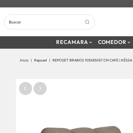
RECAMARA
COMEDOR
Inicio
|
Reposet
|
REPOSET BRABOS 105X85X57 CM CAFE | KËSSA