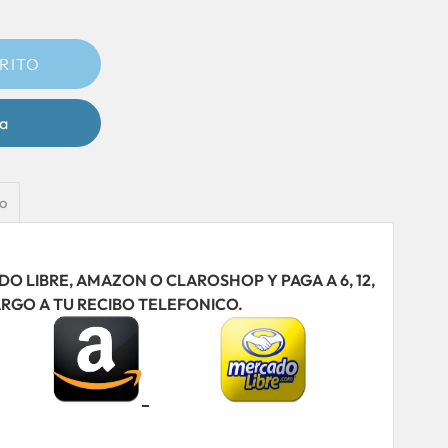
a
ío
 LIBRE, AMAZON O CLAROSHOP Y PAGA A 6, 12,
ARGO A TU RECIBO TELEFONICO.