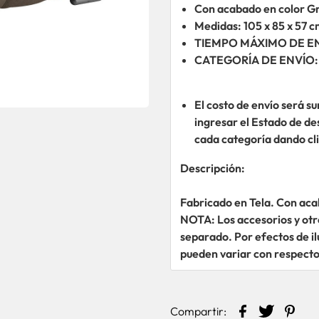
Con acabado en color Gr
Medidas: 105 x 85 x 57 
TIEMPO MÁXIMO DE ENT
CATEGORÍA DE ENVÍO:
El costo de envío será s
ingresar el Estado de de
cada categoría dando cl
Descripción:
Fabricado en Tela. Con acab
NOTA: Los accesorios y otr
separado. Por efectos de il
pueden variar con respecto 
Compartir: