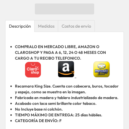
Descripción
Medidas
Costos de envío
COMPRALO EN MERCADO LIBRE, AMAZON O
CLAROSHOP Y PAGA A 6, 12, 24 O 48 MESES CON
CARGO A TU RECIBO TELEFONICO.
Recamara King Size. Cuenta con cabecera, buros, tocador
y espejo, como se muestra en la imagen.
Fabricada en madera y tablero industrializado de madera.
Acabado con laca semi brillante color tabaco.
No Incluye base ni colchón.
TIEMPO MÁXIMO DE ENTREGA: 25 días hábiles.
CATEGORÍA DE ENVÍO: F