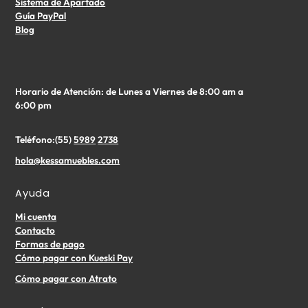
Sistema de Apartado
Guía PayPal
Blog
Horario de Atención: de Lunes a Viernes de 8:00 am a
6:00 pm
Teléfono:(55)
5989
2738
hola@kessamuebles.com
Ayuda
Mi cuenta
Contacto
Formas de pago
Cómo pagar con Kueski Pay
Cómo pagar con Atrato