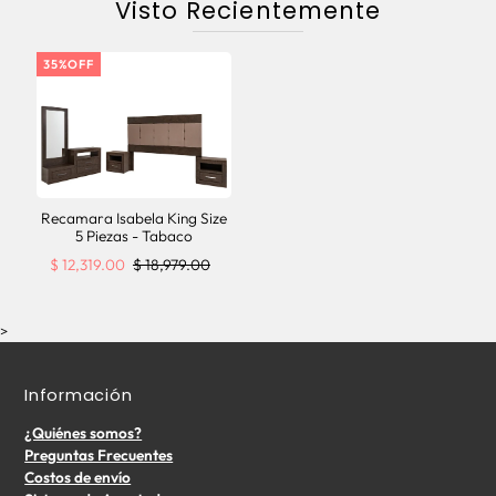
Visto Recientemente
35%OFF
Recamara Isabela King Size
5 Piezas - Tabaco
$ 12,319.00
$ 18,979.00
>
Información
¿Quiénes somos?
Preguntas Frecuentes
Costos de envío