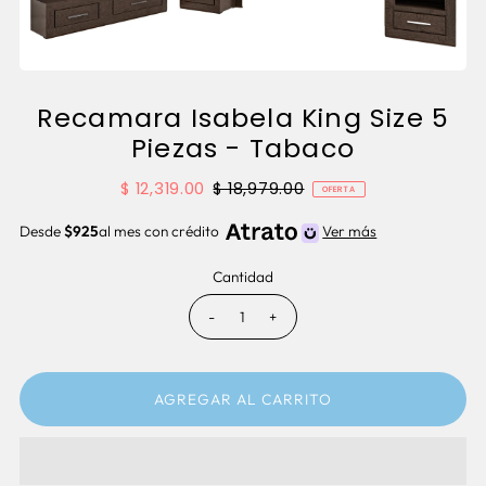
Recamara Isabela King Size 5
Piezas - Tabaco
$ 12,319.00
$ 18,979.00
OFERTA
Desde
$925
al mes con crédito
Ver más
Cantidad
-
+