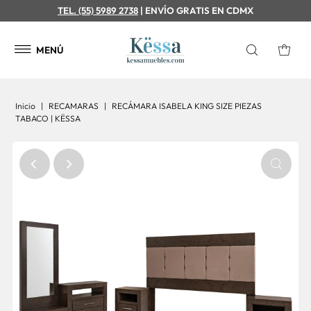
TEL. (55) 5989 2738
| ENVÍO GRATIS EN CDMX
MENÚ
Inicio
|
RECAMARAS
|
RECÁMARA ISABELA KING SIZE PIEZAS
TABACO | KËSSA